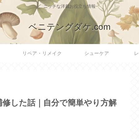
ニッチな洋裁お役立ち情報
ベニテングダケ.com
リペア・リメイク
シューケア
レ
補修した話｜自分で簡単やり方解