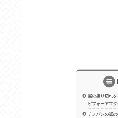
裾の擦り切れを
ビフォーアフタ
チノパンの裾の