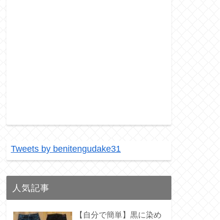
Tweets by benitengudake31
人気記事
【自分で簡単】黒に染め