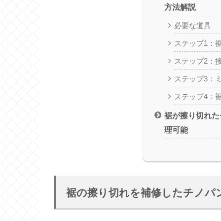
方法解説
必要な道具
ステップ1：
ステップ2：
ステップ3：
ステップ4：
裾が擦り切れた
理可能
裾の擦り切れを補修したチノパ