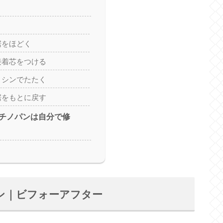
裾をほどく
接着芯をつける
ミシンでたたく
裾をもとに戻す
チノパンは自分で修
ン｜ビフォーアフター