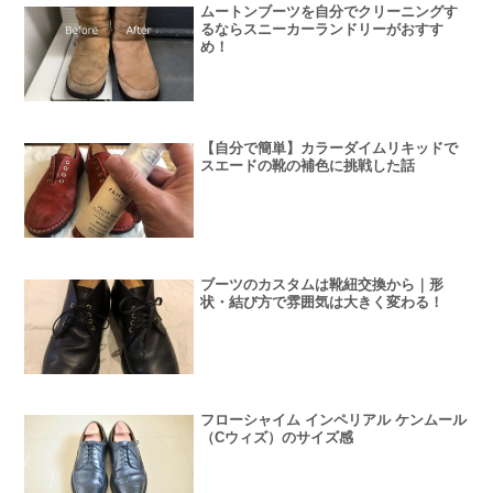
ムートンブーツを自分でクリーニングす
るならスニーカーランドリーがおすす
め！
【自分で簡単】カラーダイムリキッドで
スエードの靴の補色に挑戦した話
ブーツのカスタムは靴紐交換から｜形
状・結び方で雰囲気は大きく変わる！
フローシャイム インペリアル ケンムール
（Cウィズ）のサイズ感