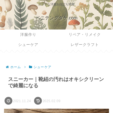
ニッチな洋裁お役立ち情報
ベニテングダケ.com
洋服作り
リペア・リメイク
シューケア
レザークラフト
ホーム
シューケア
スニーカー｜靴紐の汚れはオキシクリーン
で綺麗になる
2021.11.24
2025.02.09