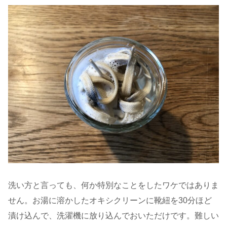
洗い方と言っても、何か特別なことをしたワケではありま
せん。お湯に溶かしたオキシクリーンに靴紐を30分ほど
漬け込んで、洗濯機に放り込んでおいただけです。難しい