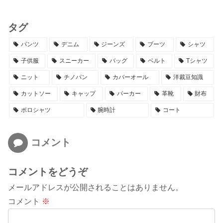
タグ
パンツ
デニム
ジーンズ
ブーツ
シャツ
子供服
スニーカー
バッグ
ベルト
Tシャツ
ニット
チノパン
カバーオール
洋裁豆知識
カットソー
キャップ
パーカー
革靴
財布
ポロシャツ
腕時計
コート
コメント
コメントをどうぞ
メールアドレスが公開されることはありません。
コメント
※