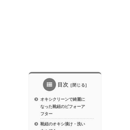
目次
オキシクリーンで綺麗に
なった靴紐のビフォーア
フター
靴紐のオキシ漬け・洗い