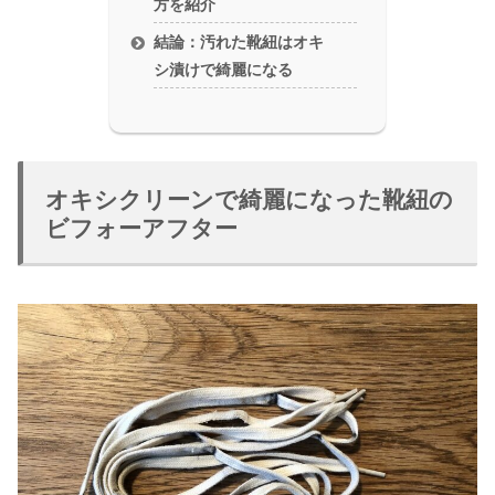
方を紹介
結論：汚れた靴紐はオキ
シ漬けで綺麗になる
オキシクリーンで綺麗になった靴紐の
ビフォーアフター