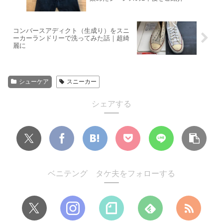
コンバースアディクト（生成り）をスニ
ーカーランドリーで洗ってみた話｜超綺
麗に
シューケア
スニーカー
シェアする
ベニテング タケ夫をフォローする