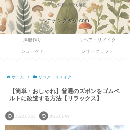
ニッチな洋裁お役立ち情報
ベニテングダケ.com
洋服作り
リペア・リメイク
シューケア
レザークラフト
ホーム
リペア・リメイク
【簡単・おしゃれ】普通のズボンをゴムベ
ルトに改造する方法【リラックス】
2022.08.18
2025.02.09