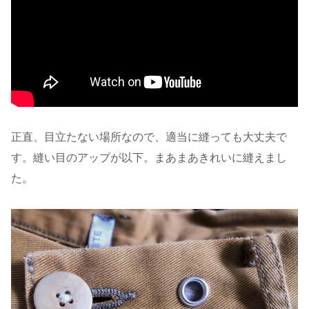
正直、目立たない場所なので、適当に縫っても大丈夫で
す。縫い目のアップが以下。まあまあきれいに縫えまし
た。