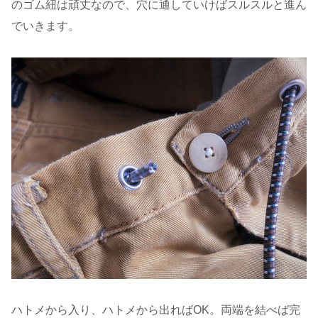
のゴム紐は頑丈なので、穴に通していけばスルスルと進ん
でいきます。
ハトメから入り、ハトメから出ればOK。両端を結べば完