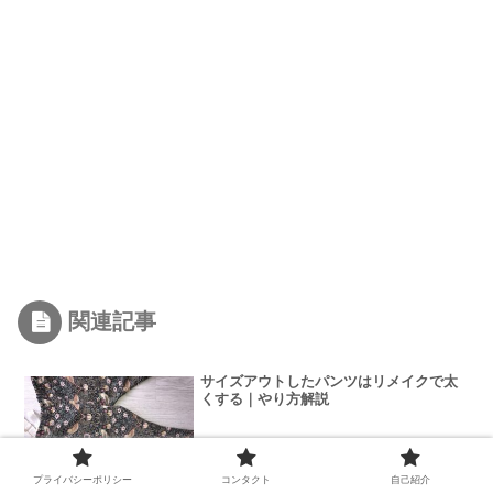
関連記事
サイズアウトしたパンツはリメイクで太
くする｜やり方解説
プライバシーポリシー
コンタクト
自己紹介