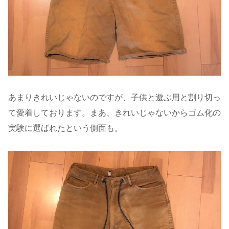
あまりきれいじゃないのですが、子供と遊ぶ用と割り切っ
て愛着しております。まあ、きれいじゃないからゴム化の
実験に選ばれたという側面も。