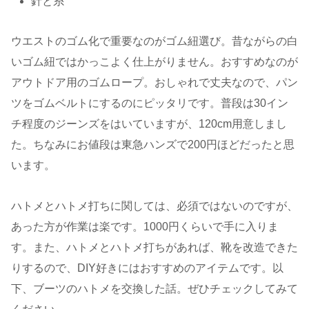
針と糸
ウエストのゴム化で重要なのがゴム紐選び。昔ながらの白
いゴム紐ではかっこよく仕上がりません。おすすめなのが
アウトドア用のゴムロープ。おしゃれで丈夫なので、パン
ツをゴムベルトにするのにピッタリです。普段は30イン
チ程度のジーンズをはいていますが、120cm用意しまし
た。ちなみにお値段は東急ハンズで200円ほどだったと思
います。
ハトメとハトメ打ちに関しては、必須ではないのですが、
あった方が作業は楽です。1000円くらいで手に入りま
す。また、ハトメとハトメ打ちがあれば、靴を改造できた
りするので、DIY好きにはおすすめのアイテムです。以
下、ブーツのハトメを交換した話。ぜひチェックしてみて