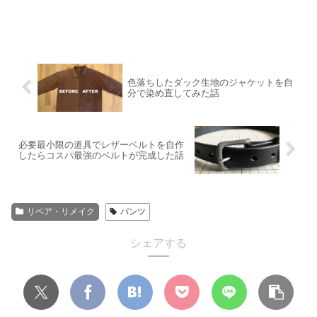
色落ちしたダック生地のジャケットを自
分で染め直してみた話
必要最小限の道具でレザーベルトを自作
したらコスパ最強のベルトが完成した話
リペア・リメイク
パンツ
シェアする