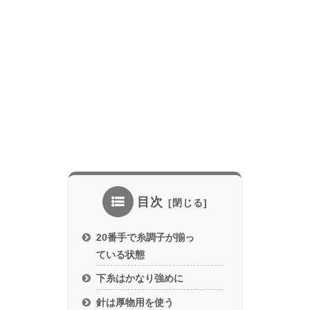
目次
20番手で糸調子が揃っ
ている状態
下糸はかなり強めに
針は厚物用を使う