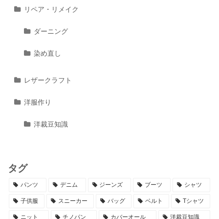
リペア・リメイク
ダーニング
染め直し
レザークラフト
洋服作り
洋裁豆知識
タグ
パンツ
デニム
ジーンズ
ブーツ
シャツ
子供服
スニーカー
バッグ
ベルト
Tシャツ
ニット
チノパン
カバーオール
洋裁豆知識