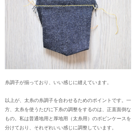
糸調子が揃っており、いい感じに縫えています。
以上が、太糸の糸調子を合わせるためのポイントです。一
方、太糸を使うたびに下糸の調整をするのは、正直面倒な
もの。私は普通地用と厚地用（太糸用）のボビンケースを
分けており、それぞれいい感じに調整しています。