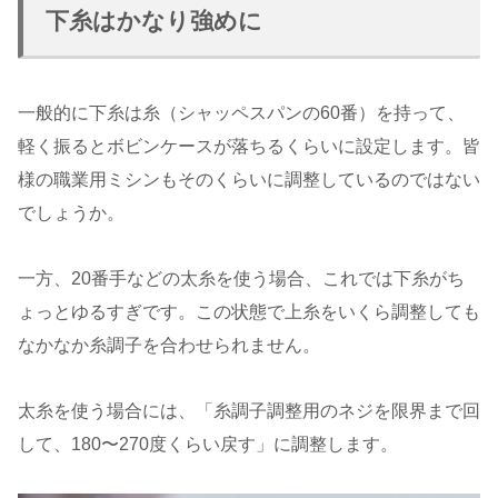
下糸はかなり強めに
一般的に下糸は糸（シャッペスパンの60番）を持って、
軽く振るとボビンケースが落ちるくらいに設定します。皆
様の職業用ミシンもそのくらいに調整しているのではない
でしょうか。
一方、20番手などの太糸を使う場合、これでは下糸がち
ょっとゆるすぎです。この状態で上糸をいくら調整しても
なかなか糸調子を合わせられません。
太糸を使う場合には、「糸調子調整用のネジを限界まで回
して、180〜270度くらい戻す」に調整します。