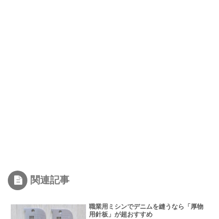
関連記事
職業用ミシンでデニムを縫うなら「厚物
用針板」が超おすすめ